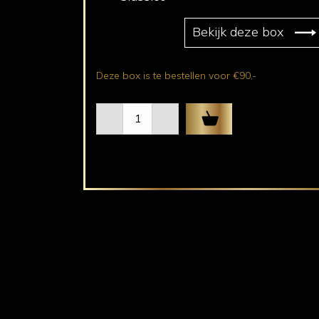
Bekijk deze box
Deze box is te bestellen voor €90,-
Wijnbox
Deluxe
aantal