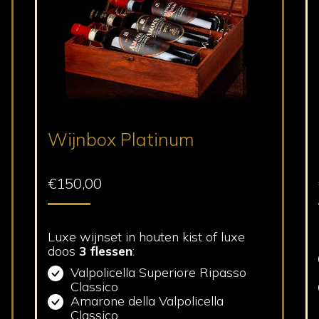
Wijnbox Platinum
€
150,00
Luxe wijnset in houten kist of luxe
doos
3 flessen
:
Valpolicella Superiore Ripasso
Classico
Amarone della Valpolicella
Classico