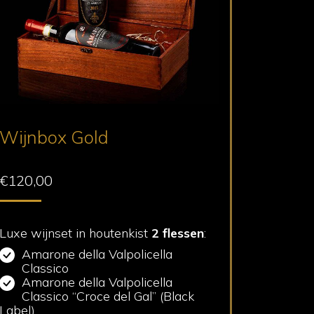
Wijnbox Gold
€
120,00
Luxe wijnset in houtenkist
2 flessen
:
Amarone della Valpolicella
Classico
Amarone della Valpolicella
Classico “Croce del Gal” (Black
Label)