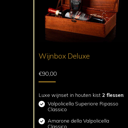
Wijnbox Deluxe
€
90,00
Luxe wijnset in houten kist
2 flessen
:
Valpolicella Superiore Ripasso
Classico
Amarone della Valpolicella
Classico