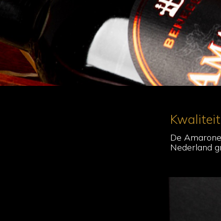
Kwalitei
De Amarone w
Nederland g