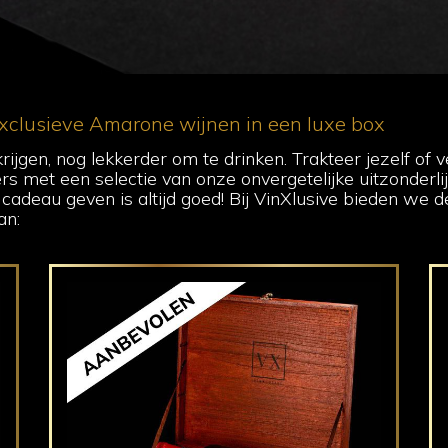
xclusieve Amarone wijnen in een luxe box
rijgen, nog lekkerder om te drinken. Trakteer jezelf of 
s met een selectie van onze onvergetelijke uitzonderli
 cadeau geven is altijd goed! Bij VinXlusive bieden we 
an: