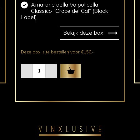
Amarone della Valpolicella
Classico “Croce del Gal” (Black
Label)
Bekijk deze box
Deze box is te bestellen voor €150,-
Wijnbox
Platinum
aantal