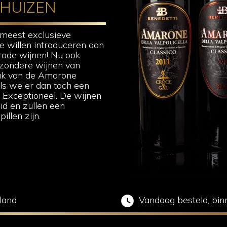
NHUIZEN
 meest exclusieve
e willen introduceren aan
 rode wijnen! Nu ook
ijzondere wijnen van
aak van de Amarone
Als we er dan toch een
 Exceptioneel. De wijnen
id en zullen een
llen zijn.
land
Vandaag besteld, bin