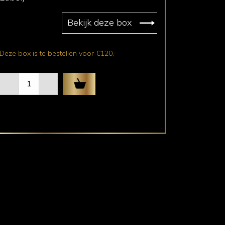
Bekijk deze box
Deze box is te bestellen voor €120,-
Wijnbox
Gold
aantal