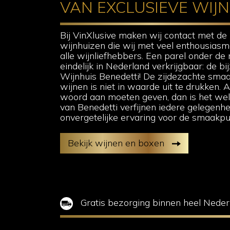
VAN EXCLUSIEVE WIJ
Bij VinXlusive maken wij contact met de
wijnhuizen die wij met veel enthousiasm
alle wijnliefhebbers. Een parel onder de
eindelijk in Nederland verkrijgbaar: de b
Wijnhuis Benedetti! De zijdezachte sm
wijnen is niet in waarde uit te drukken. 
woord aan moeten geven, dan is het wel
van Benedetti verfijnen iedere gelegenhe
onvergetelijke ervaring voor de smaakpupi
Bekijk wijnen en boxen
Gratis bezorging binnen heel Neder