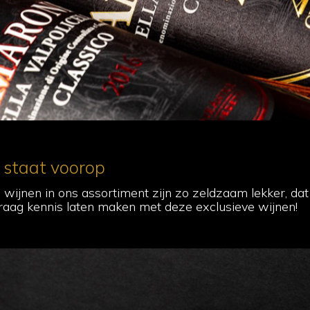
t staat voorop
ijnen in ons assortiment zijn zo zeldzaam lekker, da
raag kennis laten maken met deze exclusieve wijnen!